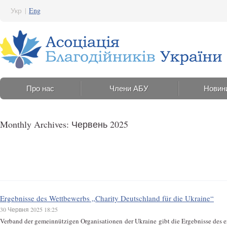
Укр
|
Eng
Про нас
Члени АБУ
Новин
Monthly Archives: Червень 2025
Ergebnisse des Wettbewerbs „Charity Deutschland für die Ukraine“
30 Червня 2025 18:25
Verband der gemeinnützigen Organisationen der Ukraine gibt die Ergebnisse des e