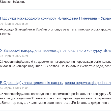
Ukraine“ bekannt.
Підсумки міжнародного конкурсу «Благодійна Німеччина – Україн
30 Червня 2025 18:24
Асоціація благодійників України оголошує результати першого міжнародного
Ukraine.
У Запоріжжі нагородили переможців регіонального конкурсу «Бл
27 Червня 2025 14:21
26 червня відбулась 6-та церемонія нагородження переможців регіонально
області на конкурс надійшло 197 заявок. Національна експертна рада, роз
В Одесі відбулася церемонія нагородження переможців регіона
26 Червня 2025 15:06
25 червня відбулося нагородження переможців регіонального конкурсу «Бл
на конкурс надійшла 91 заявка, з яких експертна рада визначила переможц
«Волонтер року», «Колективне волонтерство», «Регіональна доброчинніст