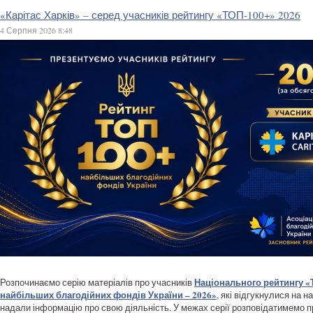
«Карітас Харків» – серед учасників рейтингу «ТОП-100+» 2026
4 Серпня 2026 8:48
Національного рейтингу «
Розпочинаємо серію матеріалів про учасників
найбільших благодійних фондів України – 2026»
, які відгукнулися на 
надали інформацію про свою діяльність. У межах серії розповідатимемо п