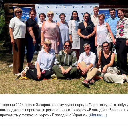
1 серпня 2026 року в Закарпатському музеї народної архітектури та побут
нагородження переможців регіонального конкурсу «Благодійне Закарпаття
проходить у межах конкурсу «Благодійна Україна».
(більше…)