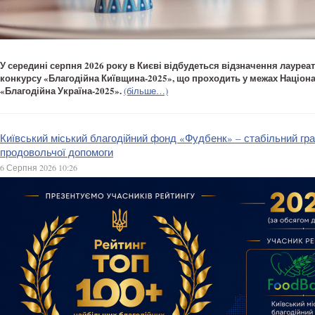
У середині серпня 2026 року в Києві відбудеться відзначення лауреа
конкурсу «Благодійна Київщина-2025», що проходить у межах Націон
«Благодійна Україна-2025».
(більше…)
Київський міський благодійний фонд «Фудбенк» – стабільний гра
продовольчої допомоги
6 Серпня 2026 10:26