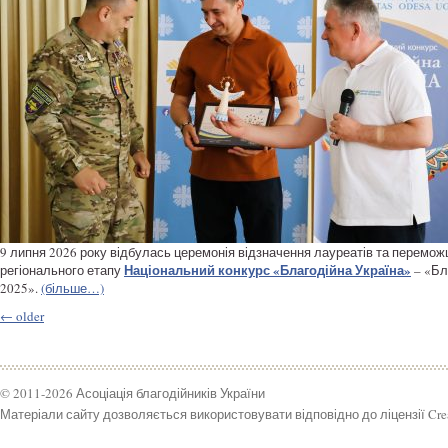
9 липня 2026 року відбулась церемонія відзначення лауреатів та перемож
Національний конкурс «Благодійна Україна»
регіонального етапу
– «Бл
2025».
(більше…)
←
older
© 2011-2026 Асоціація благодійників України
Матеріали сайту дозволяється використовувати відповідно до ліцензії Crea