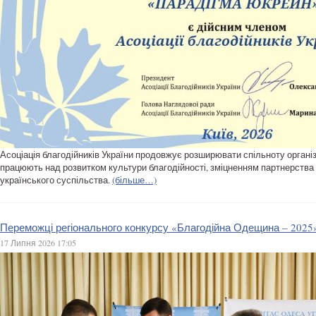
Асоціація благодійників України продовжує розширювати спільноту організа
працюють над розвитком культури благодійності, зміцненням партнерства
українського суспільства.
(більше…)
Переможці регіонального конкурсу «Благодійна Одещина – 2025
17 Липня 2026 17:05