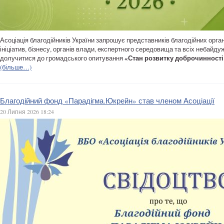
Асоціація благодійників України запрошує представників благодійних орга
ініціатив, бізнесу, органів влади, експертного середовища та всіх небайд
«Стан розвитку доброчинності 
долучитися до громадського опитування
(більше…)
Благодійний фонд «Парадігма.Юкрейн» став членом Асоціації
20 Липня 2026 18:24