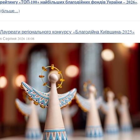
рейтингу «ТОП-100+ найбільших благодійних фондів України – 2026»
.
(більше…)
Лауреати регіонального конкурсу «Благодійна Київщина-2025»
6 Серпня 2026 18:08