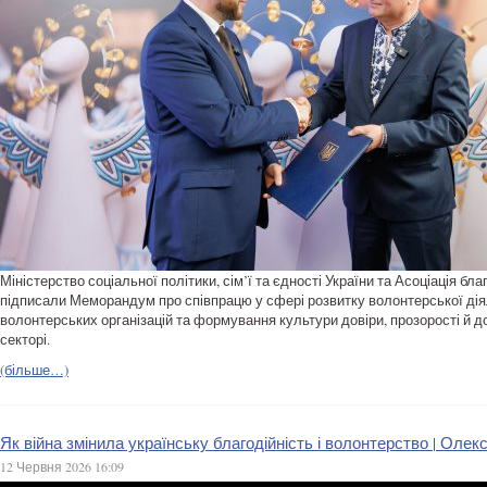
Міністерство соціальної політики, сім’ї та єдності України та Асоціація бла
підписали Меморандум про співпрацю у сфері розвитку волонтерської дія
волонтерських організацій та формування культури довіри, прозорості й д
секторі.
(більше…)
Як війна змінила українську благодійність і волонтерство | Оле
12 Червня 2026 16:09