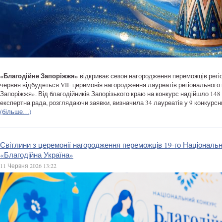
«Благодійне Запоріжжя»
відкриває сезон нагородження переможців регіо
червня відбудеться VII- церемонія нагородження лауреатів регіонального
Запоріжжя». Від благодійників Запорізького краю на конкурс надійшло 148
експертна рада, розглядаючи заявки, визначила 34 лауреатів у 9 конкурсн
(більше…)
Світлини з церемонії нагородження переможців 19-го Національн
«Благодійна Україна»
11 Червня 2026 13:22