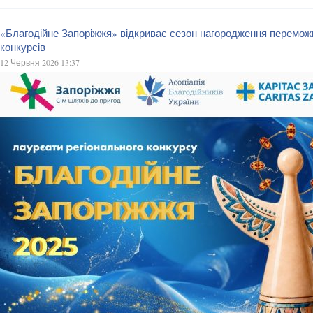
«Благодійне Запоріжжя» відкриває сезон нагородження переможц
конкурсів
12 Червня 2026 13:37