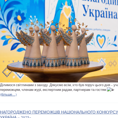
Ділимося світлинами з заходу. Дякуємо всім, хто був поруч цього дня – уч
переможцям, членам журі, експертним радам, партнерам та гостям
(більше…)
НАГОРОДЖЕНО ПЕРЕМОЖЦІВ НАЦІОНАЛЬНОГО КОНКУРСУ
УКРАЇНА – 2025»