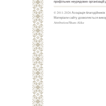
профільних неурядових організацій д
© 2011-2026 Асоціація благодійників
Матеріали сайту дозволяється викор
Attribution/Share-Alike