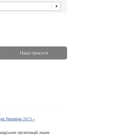
Наші проєкти
на Україна-2021»
мадських організацій, інших