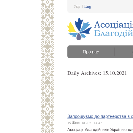
Укр
|
Eng
Про нас
Daily Archives: 15.10.2021
Запрошуємо до партнерства в ор
15 Жовтня 2021 14:47
Асоціація благодійників України ого