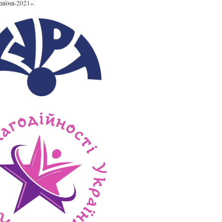
раїна-2021».