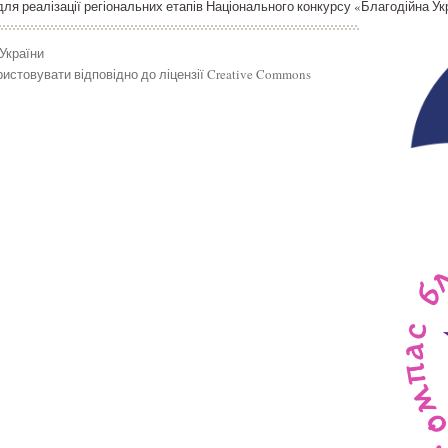
ля реалізації регіональних етапів Національного конкурсу «Благодійна Ук
 України
истовувати відповідно до ліцензії Creative Commons