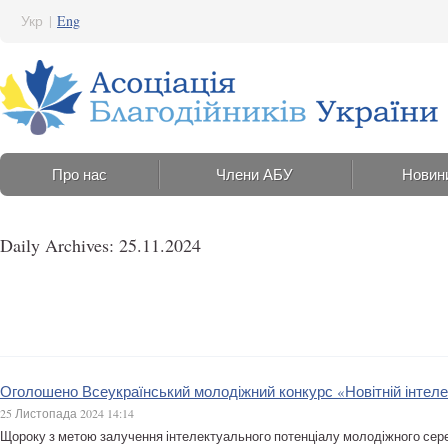
Укр
|
Eng
Про нас
Члени АБУ
Новин
Daily Archives: 25.11.2024
Оголошено Всеукраїнський молодіжний конкурс «Новітній інтеле
25 Листопада 2024 14:14
Щороку з метою залучення інтелектуального потенціалу молодіжного сер