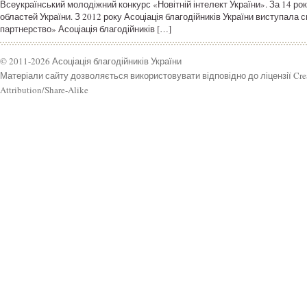
Всеукраїнський молодіжний конкурс «Новітній інтелект України». За 14 рок
областей України. З 2012 року Асоціація благодійників України виступала
партнерство» Асоціація благодійників […]
© 2011-2026 Асоціація благодійників України
Матеріали сайту дозволяється використовувати відповідно до ліцензії Cr
Attribution/Share-Alike