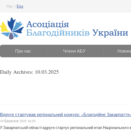
Укр
|
Eng
Про нас
Члени АБУ
Новин
Daily Archives: 10.03.2025
Вдруге стартував регіональний конкурс «Благодійне Закарпаття
10 Березня 2025 16:20
У Закарпатській області вдруге стартує регіональний етап Національного 