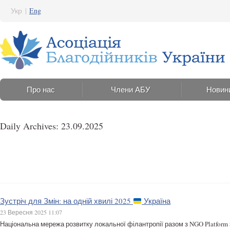
Укр
|
Eng
Про нас
Члени АБУ
Новин
Daily Archives: 23.09.2025
Зустріч для Змін: на одній хвилі 2025
Україна
23 Вересня 2025 11:07
Національна мережа розвитку локальної філантропії разом з NGO Platform з