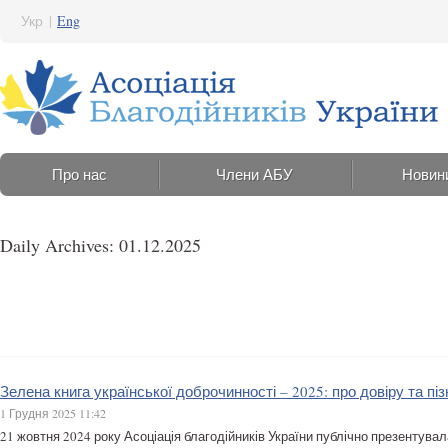
Укр
|
Eng
Про нас
Члени АБУ
Новин
Daily Archives: 01.12.2025
Зелена книга української доброчинності – 2025: про довіру та піз
1 Грудня 2025 11:42
21 жовтня 2024 року Асоціація благодійників України публічно презентува