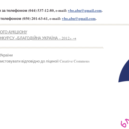
а телефоном (044) 537-12-80, e-mail:
vbo.abu@gmail.com
.
телефоном (050) 201-63-61, e-mail:
vbo.abu@gmail.com
.
ОГО АУКЦІОНУ
УРСУ «БЛАГОДІЙНА УКРАЇНА – 2012»
→
 України
истовувати відповідно до ліцензії Creative Commons