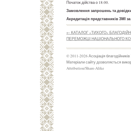
Початок дійства о 18:00.
Замовлення запрошень та довідки з
Акредитація представників ЗМІ за 
←
КАТАЛОГ «ТИХОГО» БЛАГОДІЙН
ПЕРЕМОЖЦІ НАЦІОНАЛЬНОГО КОНК
© 2011-2026 Асоціація благодійників
Матеріали сайту дозволяється викор
Attribution/Share-Alike