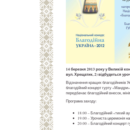
14 березня 2013 року у Великій ко
вул. Хрещатик, 2) відбудеться ур
Відзначення кращих благодійників Ук
благодійний концерт гурту «Мандри». Н
передбачає благодійний внесок, міні
Програма заходу:
18:00 – Благодійний «тихий аук
19:00 – Урочиста церемонія н
20:00 – Благодійний концерт 