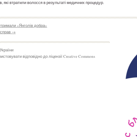
ків, які втратили волосся в результаті медичних процедур.
тримали «Янголів добра»
 справ
→
 України
истовувати відповідно до ліцензії Creative Commons