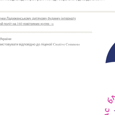
нки Ладиженському дитячому будинку-інтернату
й політ на 160 повітряних кулях
→
 України
истовувати відповідно до ліцензії Creative Commons