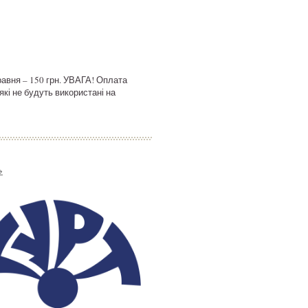
 травня – 150 грн. УВАГА! Оплата
які не будуть використані на
→