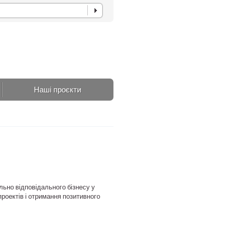
Наші проєкти
ально відповідального бізнесу у
проектів і отримання позитивного