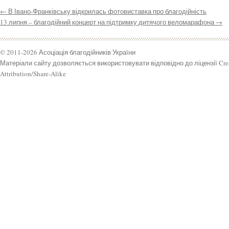
←
В Івано-Франківську відкрилась фотовиставка про благодійність
13 липня – благодійний концерт на підтримку дитячого веломарафона
→
© 2011-2026 Асоціація благодійників України
Матеріали сайту дозволяється використовувати відповідно до ліцензії Cr
Attribution/Share-Alike