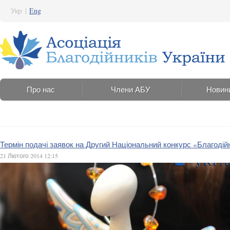
Укр
|
Eng
Про нас
Члени АБУ
Новин
Термін подачі заявок на Другий Національний конкурс «Благодій
21 Лютого 2014 12:15