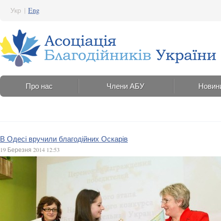
Укр
|
Eng
Про нас
Члени АБУ
Новин
В Одесі вручили благодійних Оскарів
19 Березня 2014 12:53