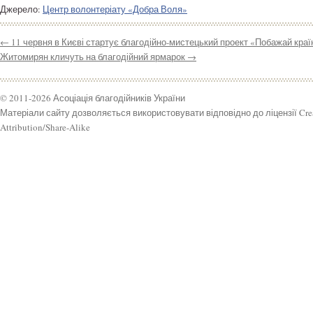
Джерело:
Центр волонтеріату «Добра Воля»
←
11 червня в Києві стартує благодійно-мистецький проект «Побажай краї
Житомирян кличуть на благодійний ярмарок
→
© 2011-2026 Асоціація благодійників України
Матеріали сайту дозволяється використовувати відповідно до ліцензії Cr
Attribution/Share-Alike