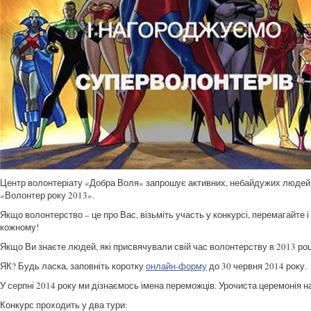
Центр волонтеріату «Добра Воля» запрошує активних, небайдужих людей, 
«Волонтер року 2013».
Якщо волонтерство – це про Вас, візьміть участь у конкурсі, перемагайте 
кожному!
Якщо Ви знаєте людей, які присвячували свій час волонтерству в 2013 році
ЯК? Будь ласка, заповніть коротку
онлайн-форму
до 30 червня 2014 року.
У серпні 2014 року ми дізнаємось імена переможців. Урочиста церемонія н
Конкурс проходить у два тури: