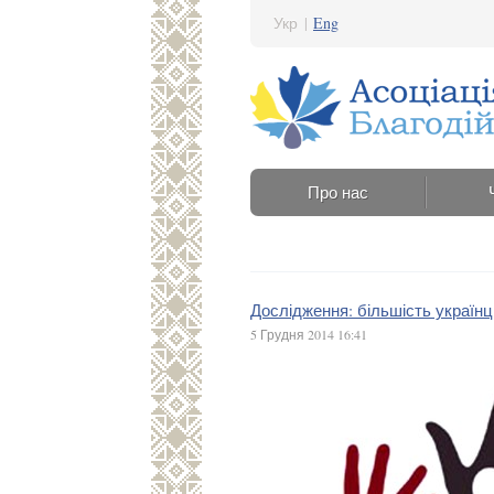
Укр
|
Eng
Про нас
Дослідження: більшість україн
5 Грудня 2014 16:41