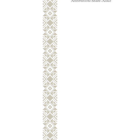
Attribution/Share-Alike