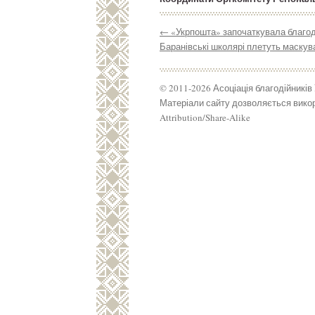
←
«Укрпошта» започаткувала благоді
Баранівські школярі плетуть маскува
© 2011-2026 Асоціація благодійників
Матеріали сайту дозволяється викор
Attribution/Share-Alike