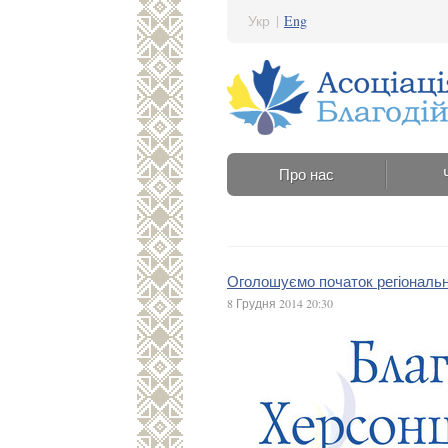
Укр
|
Eng
Про нас
Оголошуємо початок регіональн
8 Грудня 2014 20:30