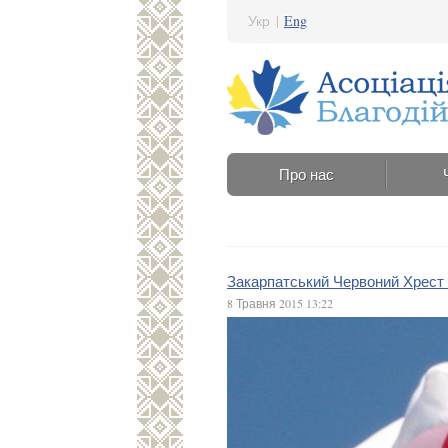
Укр
|
Eng
Про нас
Закарпатський Червоний Хрест 
8 Травня 2015 13:22