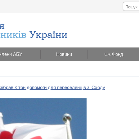
Члени АБУ
Новини
UA Фонд
зібрав 8 тон допомоги для переселенців зі Сходу