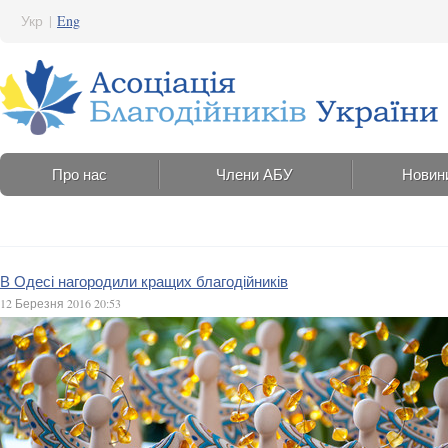
Укр
|
Eng
Про нас
Члени АБУ
Новин
В Одесі нагородили кращих благодійників
12 Березня 2016 20:53