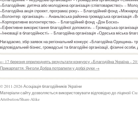
«Благодійник: дитяча або молодіжна організація (співтовариство)» – Мол
«Благодійна акція (проект, програма) року» – Благодійний фонд «Міжна
«Волонтер: організація» – Ананьївська районна громадська організація «В
«Корпоративне волонтерство» – Благодійний фонд «Дон Боско»
«Ефективне використання благодійної допомоги» – Громадська організаці
«Інновації в благодійності» – Благодійна організація «Одеська міська бла
Нагадаємо, збір заявок на регіональний конкурс «Благодійна Одещина» тр
відповідальний бізнес, громадські та благодійні організації, фізичні особи, 
←
17 березня оприлюднять результати конкурсу «Благодійна Україна – 20
Прикарпаття: Янголи Добра потрапили у добрі руки
→
© 2011-2026 Асоціація благодійників України
Матеріали сайту дозволяється використовувати відповідно до ліцензії Cr
Attribution/Share-Alike