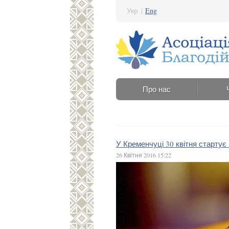
Укр
|
Eng
Про нас
У Кременчуці 30 квітня стартує
26 Квітня 2016 15:22