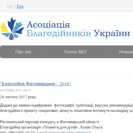
Укр
|
Eng
Про нас
Члени АБУ
Новин
"Благодійна Житомирщина – 2016"
20 Січня 2017 16:15
28 лютого 2017 року.
Додані до заявки оцифровані фотографії, публікації, відгуки, рекомендації
благодійного проекту (ініціативи), можуть позитивно вплинути на кінцеву о
Регіональний партнер конкурсу в Житомирській області:
Благодійна організація «Планета для дітей», Козак Ольга
тел: (098) 903-10-73, e-mail:
planetadlyadetey@ukr.net