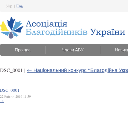
Укр
|
Eng
Про нас
Члени АБУ
Новин
DSC_0001
|
←
Національний конкурс “Благодійна Укра
DSC_0001
22 Квітня 2019 11:59
→