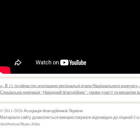
←
В 11-ти областях оголошено регіональні етапи Національного конкурсу 
Спеціальна номінація “Народний благодійник”: умови участі та механізм 
© 2011-2026 Асоціація благодійників України
Матеріали сайту дозволяється використовувати відповідно до ліцензії Cr
Attribution/Share-Alike