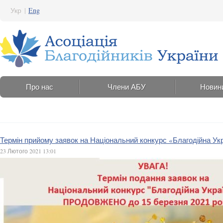
Укр
|
Eng
Про нас
Члени АБУ
Новин
Термін прийому заявок на Національний конкурс «Благодійна Ук
23 Лютого 2021 13:01