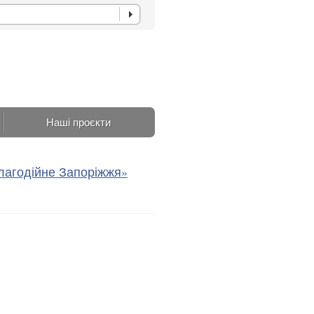
Наші проєкти
Благодійне Запоріжжя»