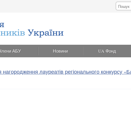
Члени АБУ
Новини
UA Фонд
ія нагородження лауреатів регіонального конкурсу «