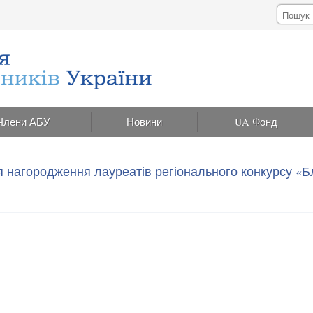
Члени АБУ
Новини
UA Фонд
ія нагородження лауреатів регіонального конкурсу «