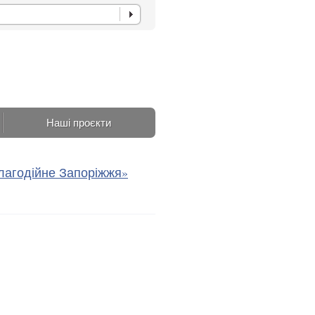
Наші проєкти
Благодійне Запоріжжя»