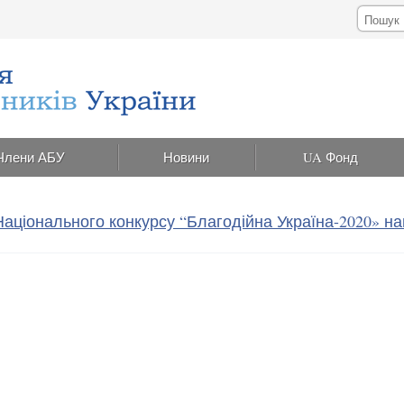
Члени АБУ
Новини
UA Фонд
аціонального конкурсу “Благодійна Україна-2020» на