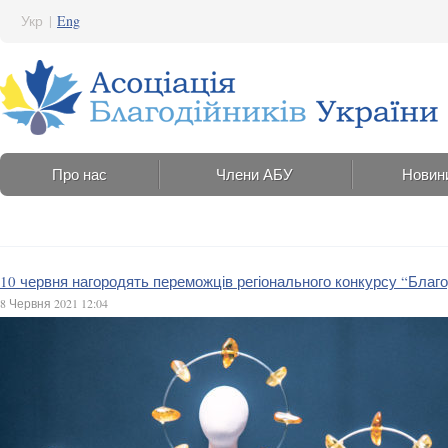
Укр
|
Eng
Про нас
Члени АБУ
Новин
10 червня нагородять переможців регіонального конкурсу “Благ
8 Червня 2021 12:04