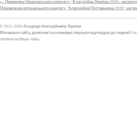
←
Переможці Національного конкурсу “Благодійна Україна-2020» нагород
Переможців регіонального конкурсу “Благодійна Полтавщина-2020” наго
© 2011-2026 Асоціація благодійників України
Матеріали сайту дозволяється використовувати відповідно до ліцензії Cr
Attribution/Share-Alike