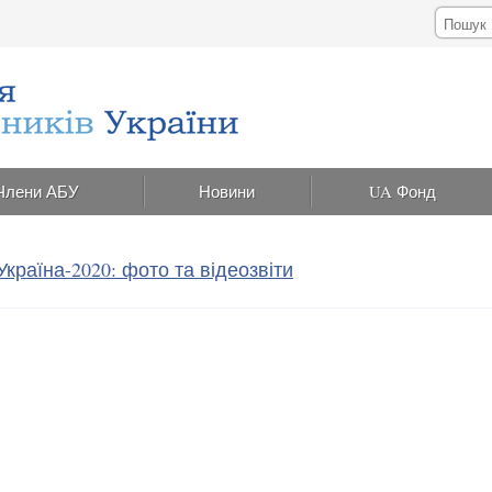
Члени АБУ
Новини
UA Фонд
країна-2020: фото та відеозвіти