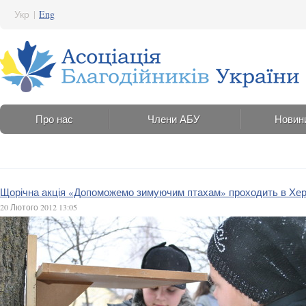
Укр
|
Eng
Про нас
Члени АБУ
Новин
Щорічна акція «Допоможемо зимуючим птахам» проходить в Хер
20 Лютого 2012 13:05