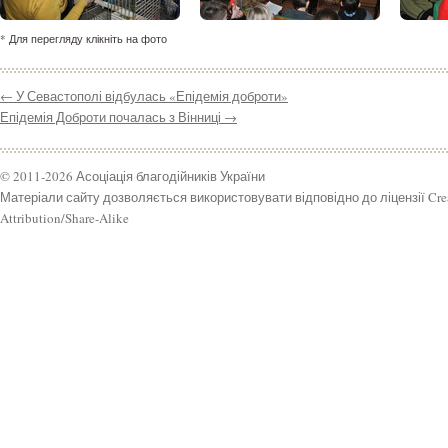
* Для перегляду клікніть на фото
←
У Севастополі відбулась «Епідемія доброти»
Епідемія Доброти почалась з Вінниці
→
© 2011-2026 Асоціація благодійників України
Матеріали сайту дозволяється використовувати відповідно до ліцензії Cr
Attribution/Share-Alike