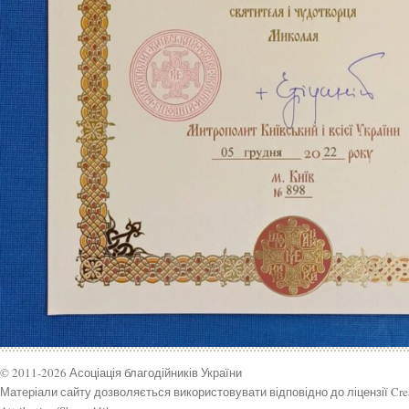
© 2011-2026 Асоціація благодійників України
Матеріали сайту дозволяється використовувати відповідно до ліцензії Cr