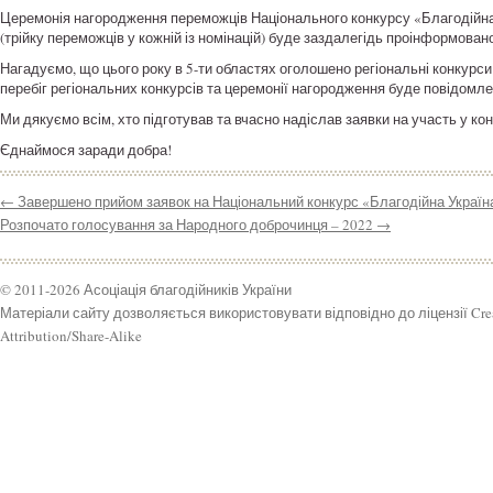
Церемонія нагородження переможців Національного конкурсу «Благодійна 
(трійку переможців у кожній із номінацій) буде заздалегідь проінформова
Нагадуємо, що цього року в 5-ти областях оголошено регіональні конкурси:
перебіг регіональних конкурсів та церемонії нагородження буде повідомле
Ми дякуємо всім, хто підготував та вчасно надіслав заявки на участь у к
Єднаймося заради добра!
←
Завершено прийом заявок на Національний конкурс «Благодійна Україна-
Розпочато голосування за Народного доброчинця – 2022
→
© 2011-2026 Асоціація благодійників України
Матеріали сайту дозволяється використовувати відповідно до ліцензії Cr
Attribution/Share-Alike