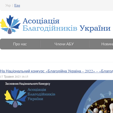
Укр
|
Eng
Про нас
Члени АБУ
Новин
На Національний конкурс «Благодійна Україна – 2022» – «Благоді
17 Травня 2023 16:15