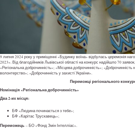
9 липня 2024 року у приміщенні «Будинку воїна» відбулась церемонія на
2023». Від благодійників Львівської області на конкурс надійшло 70 заявок
«Регіональна доброчинність»; «Місцева доброчинність»; «Доброчинність н
волонтерство»; «Доброчинність у захисті України».
Переможці регіонального конкур
Номінація «Регіональна доброчинність»
Два 2-их місця:
БФ «Людина починається з тебе»;
БФ «Карітас Трускавець»;
Переможець
– БО «Фонд Змін Інтелліас».