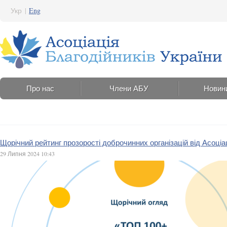
Укр
|
Eng
Про нас
Члени АБУ
Новин
Щорічний рейтинг прозорості доброчинних організацій від Асоціац
29 Липня 2024 10:43