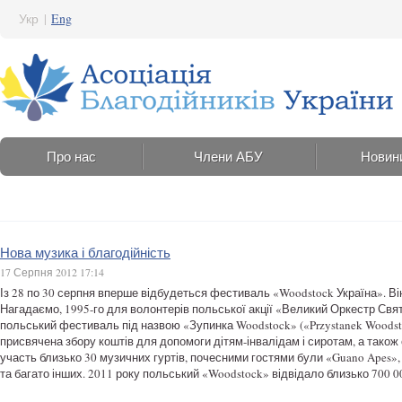
Укр
|
Eng
Про нас
Члени АБУ
Новин
Нова музика і благодійність
17 Серпня 2012 17:14
Із 28 по 30 серпня вперше відбудеться фестиваль «Woodstock Україна». Він
Нагадаємо, 1995-го для волонтерів польської акції «Великий Оркестр Св
польський фестиваль під назвою «Зупинка Woodstock» («Przystanek Woods
присвячена збору коштів для допомоги дітям-інвалідам і сиротам, а також
участь близько 30 музичних гуртів, почесними гостями були «Guano Apes», «P
та багато інших. 2011 року польський «Woodstock» відвідало близько 700 0