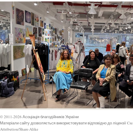
© 2011-2026 Асоціація благодійників України
Матеріали сайту дозволяється використовувати відповідно до ліцензії Cr
Attribution/Share-Alike