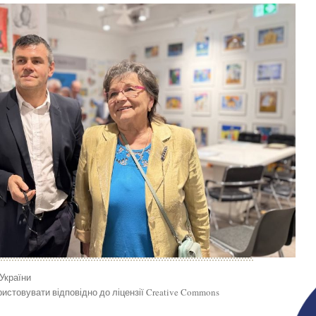
 України
истовувати відповідно до ліцензії Creative Commons