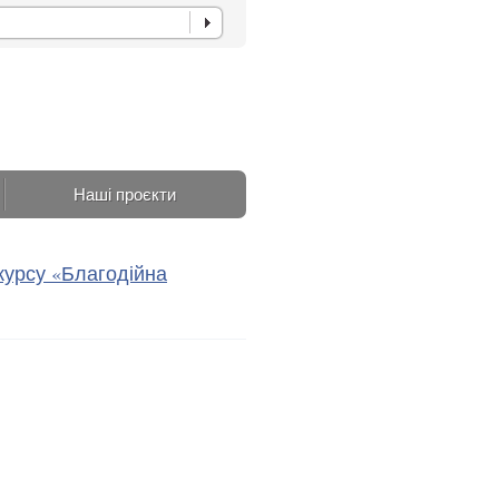
Наші проєкти
курсу «Благодійна