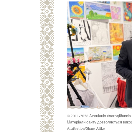
© 2011-2026 Асоціація благодійників
Матеріали сайту дозволяється викор
Attribution/Share-Alike