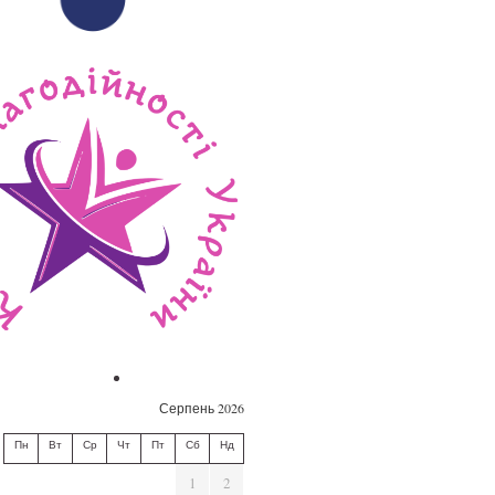
Серпень 2026
Пн
Вт
Ср
Чт
Пт
Сб
Нд
1
2