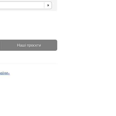
Наші проєкти
раїни»