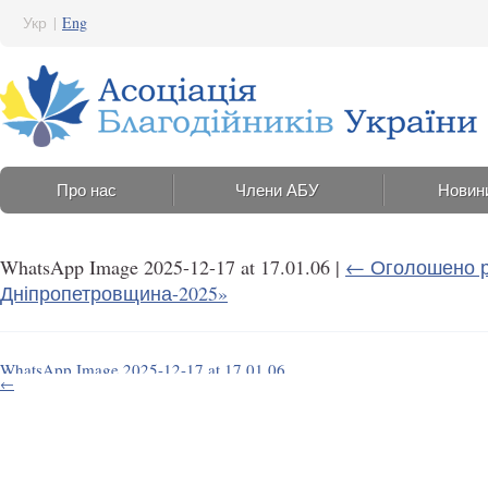
Укр
|
Eng
Про нас
Члени АБУ
Новин
WhatsApp Image 2025-12-17 at 17.01.06
|
←
Оголошено р
Дніпропетровщина-2025»
WhatsApp Image 2025-12-17 at 17.01.06
←
17 Грудня 2025 22:58