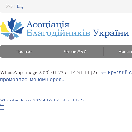
Укр
|
Eng
Про нас
Члени АБУ
Новин
WhatsApp Image 2026-01-23 at 14.31.14 (2)
|
←
Круглий с
промовляє іменем Героя»
WhatsApp Image 2026-01-23 at 14.31.14 (2)
←
23 Січня 2026 16:30
→