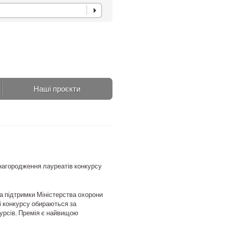
Наші проєкти
 нагородження лауреатів конкурсу
а підтримки Міністерства охорони
і конкурсу обираються за
урсів. Премія є найвищою