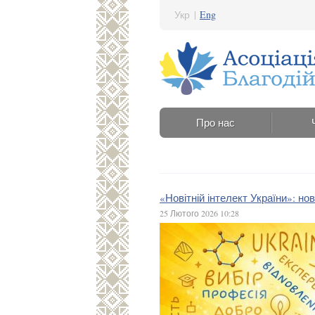
Укр
|
Eng
Про нас
«Новітній інтелект України»: но
25 Лютого 2026 10:28