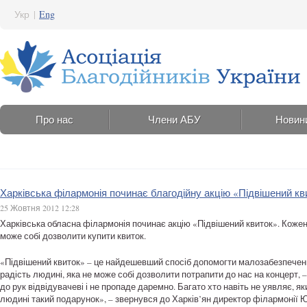
Укр
|
Eng
Про нас
Члени АБУ
Новин
Харківська філармонія починає благодійну акцію «Підвішений кв
25 Жовтня 2012 12:28
Харківська обласна філармонія починає акцію «Підвішений квиток». Кожен 
може собі дозволити купити квиток.
«Підвішений квиток» – це найдешевший спосіб допомогти малозабезпечени
радість людині, яка не може собі дозволити потрапити до нас на концерт, – 
до рук відвідувачеві і не пропаде даремно. Багато хто навіть не уявляє, я
людині такий подарунок», – звернувся до Харків’ян директор філармонії Ю