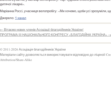
дитячої лікарні».
Маріанна Россі, учасниця велопробігу: «Ми хочемо, щоби усі зрозуміли, що
Джерело:
5 канал
←
Вітаємо нових членів Асоціації благодійників України!
ПРОГРАМА ІІІ НАЦІОНАЛЬНОГО КОНГРЕСУ «БЛАГОДІЙНА УКРАЇНА»
© 2011-2026 Асоціація благодійників України
Матеріали сайту дозволяється використовувати відповідно до ліцензії Cr
Attribution/Share-Alike