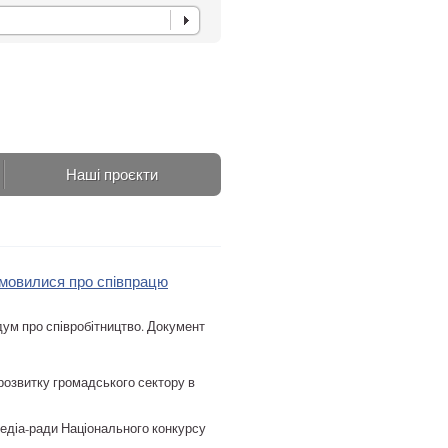
Наші проєкти
омовилися про співпрацю
дум про співробітництво. Документ
розвитку громадського сектору в
едіа-ради Національного конкурсу