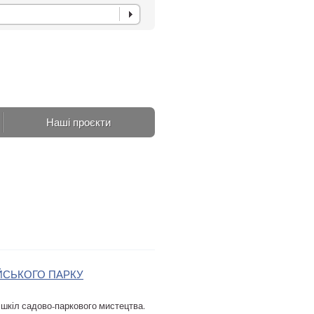
Наші проєкти
ИЙСЬКОГО ПАРКУ
шкіл садово-паркового мистецтва.