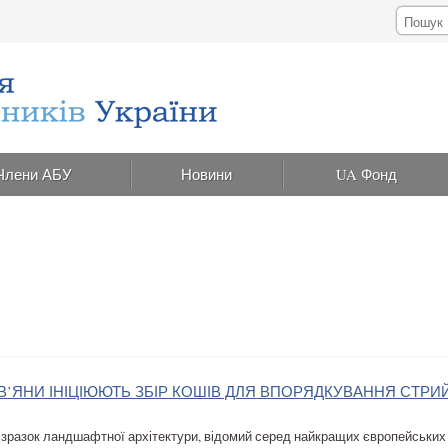
Члени АБУ
Новини
UA Фонд
ІВ’ЯНИ ІНІЦІЮЮТЬ ЗБІР КОШІВ ДЛЯ ВПОРЯДКУВАННЯ СТР
зразок ландшафтної архітектури, відомий серед найкращих європейських 