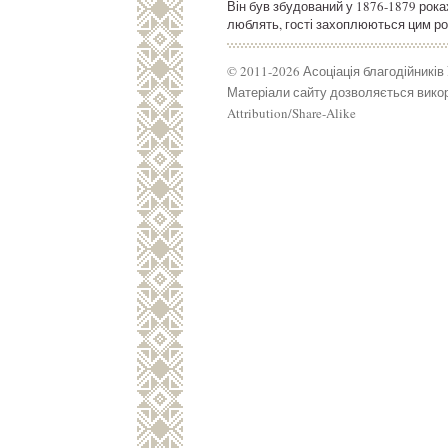
Він був збудований у 1876-1879 рока
люблять, гості захоплюються цим р
© 2011-2026 Асоціація благодійників
Матеріали сайту дозволяється викор
Attribution/Share-Alike