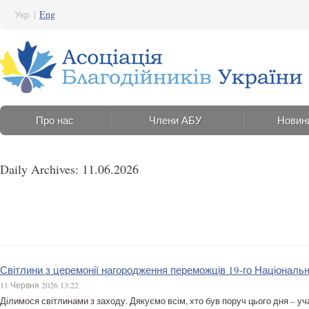
Укр
|
Eng
Про нас
Члени АБУ
Новин
Daily Archives: 11.06.2026
Світлини з церемонії нагородження переможців 19-го Національн
11 Червня 2026 13:22
Ділимося світлинами з заходу. Дякуємо всім, хто був поруч цього дня – у