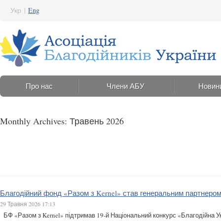
Укр
|
Eng
Про нас
Члени АБУ
Новин
Monthly Archives: Травень 2026
Благодійний фонд «Разом з Kernel» став генеральним партнером 
29 Травня 2026 17:13
БФ «Разом з Kernel» підтримав 19-й Національний конкурс «Благодійна Ук