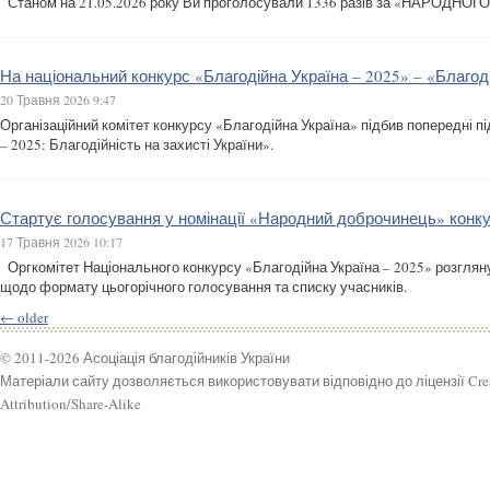
Станом на 21.05.2026 року Ви проголосували 1336 разів за «НАРОДН
На національний конкурс «Благодійна Україна – 2025» – «Благоді
20 Травня 2026 9:47
Організаційний комітет конкурсу «Благодійна Україна» підбив попередні п
– 2025: Благодійність на захисті України».
Стартує голосування у номінації «Народний доброчинець» конку
17 Травня 2026 10:17
Оргкомітет Національного конкурсу «Благодійна Україна – 2025» розгляну
щодо формату цьогорічного голосування та списку учасників.
←
older
© 2011-2026 Асоціація благодійників України
Матеріали сайту дозволяється використовувати відповідно до ліцензії Cr
Attribution/Share-Alike