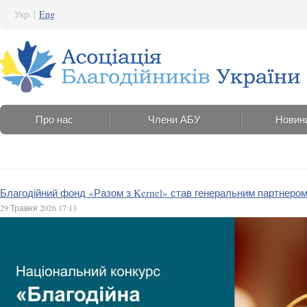
Укр
|
Eng
Про нас
Члени АБУ
Новин
Благодійний фонд «Разом з Kernel» став генеральним партнером 
29 Травня 2026 17:13